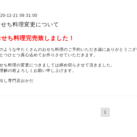
20-12-21 09:31:00
おせち料理変更について
おせち料理完売致しました！
のような中たくさんのおせち料理のご予約いただき誠にありがとうござ
とつひとつ真心込めてお作りさせていただきます。
せち料理の変更につきましては締め切らさせて頂きました。
理解の程よろしくお願い申し上げます。
出し専門店おかだ
1