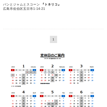
パンとジャムとスコーン
『
トネリコ』
広島市佐伯区五日市1-14-21
1