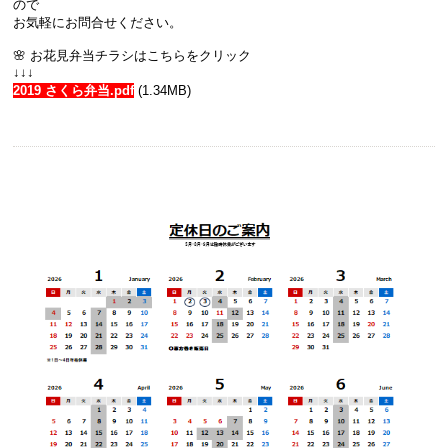
ので
お気軽にお問合せください。
🌸 お花見弁当チラシはこちらをクリック
↓↓↓
2019 さくら弁当.pdf
(1.34MB)