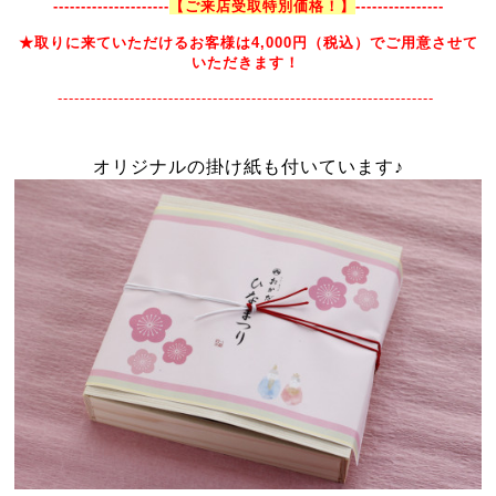
---------------------
【ご来店受取特別価格！】
----------------
★取りに来ていただけるお客様は4,000円（税込）でご用意させて
いただきます！
--------------------------------------------------------------------
オリジナルの掛け紙も付いています♪