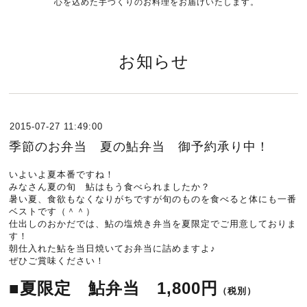
心を込めた手づくりのお料理をお届けいたします。
お知らせ
2015-07-27 11:49:00
季節のお弁当 夏の鮎弁当 御予約承り中！
いよいよ夏本番ですね！
みなさん夏の旬 鮎はもう食べられましたか？
暑い夏、食欲もなくなりがちですが旬のものを食べると体にも一番
ベストです（＾＾）
仕出しのおかだでは、鮎の塩焼き弁当を夏限定でご用意しておりま
す！
朝仕入れた鮎を当日焼いてお弁当に詰めますよ♪
ぜひご賞味ください！
■夏限定 鮎弁当 1,800円
（税別）